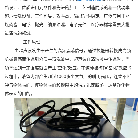
路设计、优质进口元器件和先进的加工工艺制造而成的新一代功率
超声清洗设备，工作可靠，效率高，输出功率稳定。广泛应用于药
瓶药塞、电镀、抛光、油泵油嘴、电子元件、医疗器械等需要大批
量清洗的领域。
一、工作原理
由超声波发生器产生的高频震荡信号，通过换能器转换成高频
机械震荡而传递到介质—清洗液中，超声波在清洗液中传递时，当
功率达到一定强度就会产生“空化”效应，在这种被称作“空化”效应的
过程中，液体内部产生超过1000多个大气压的瞬间高压，连续不断
冲击物体表面，使物体表面和缝隙中的污垢迅速脱落，达到净化物
体表面的目的。