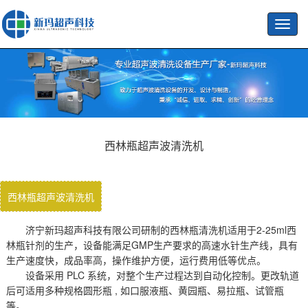
Toggl
navig
西林瓶超声波清洗机
西林瓶超声波清洗机
济宁新玛超声科技有限公司研制的西林瓶清洗机适用于2-25ml西
林瓶针剂的生产，设备能满足GMP生产要求的高速水针生产线，具有
生产速度快，成品率高，操作维护方便，运行费用低等优点。
设备采用 PLC 系统，对整个生产过程达到自动化控制。更改轨道
后可适用多种规格圆形瓶 , 如口服液瓶、黄园瓶、易拉瓶、试管瓶
等。