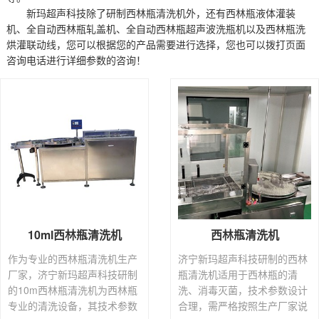
新玛超声科技除了研制西林瓶清洗机外，还有西林瓶液体灌装
机、全自动西林瓶轧盖机、全自动西林瓶超声波洗瓶机以及西林瓶洗
烘灌联动线，您可以根据您的产品需要进行选择，您也可以拨打页面
咨询电话进行详细参数的咨询！
10ml西林瓶清洗机
西林瓶清洗机
作为专业的西林瓶清洗机生产
济宁新玛超声科技研制的西林
厂家，济宁新玛超声科技研制
瓶清洗机适用于西林瓶的清
的10m西林瓶清洗机为西林瓶
洗、消毒灭菌，技术参数设计
专业的清洗设备，其技术参数
合理，需严格按照生产厂家说