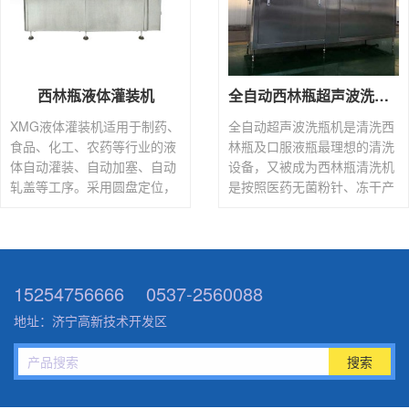
西林瓶液体灌装机
全自动西林瓶超声波洗瓶机
XMG液体灌装机适用于制药、
全自动超声波洗瓶机是清洗西
食品、化工、农药等行业的液
林瓶及口服液瓶最理想的清洗
体自动灌装、自动加塞、自动
设备，又被成为西林瓶清洗机
轧盖等工序。采用圆盘定位，
是按照医药无菌粉针、冻干产
适用玻璃瓶的不同规格的瓶
品设计而成，技术参数设计合
子。该机结构紧凑、合理，方
理。是制剂生产线中最理想的
便。维护起来比较便捷。
洗瓶设备。
15254756666
0537-2560088
地址：济宁高新技术开发区