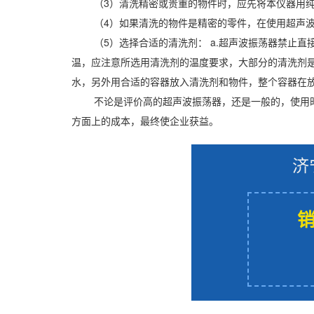
（3）清洗精密或贵重的物件时，应先将本仪器用
（4）如果清洗的物件是精密的零件，在使用超声
（5）选择合适的清洗剂： a.超声波振荡器禁止直
温，应注意所选用清洗剂的温度要求，大部分的清洗剂是
水，另外用合适的容器放入清洗剂和物件，整个容器在
不论是评价高的超声波振荡器，还是一般的，使用
方面上的成本，最终使企业获益。
济
销