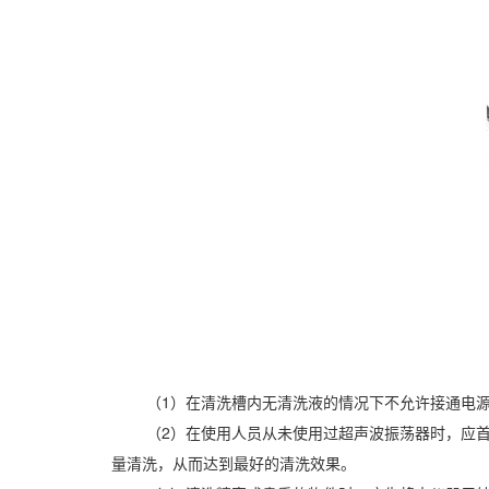
（1）在清洗槽内无清洗液的情况下不允许接通电
（2）在使用人员从未使用过超声波振荡器时，应
量清洗，从而达到最好的清洗效果。