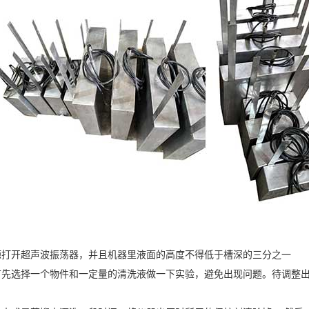
源打开超声波振荡器，并且机器里液面的高度不得低于槽深的三分之一
首先选择一个物件和一定量的清洗液做一下实验，避免出现问题。待调整