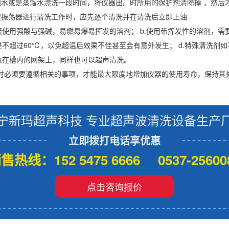
纯水或是蒸馏水漂洗一段时间，将仪器出厂时所用的保护剂清除掉 ，然后
波振荡器进行清洗工作时，应先逐个清洗并在清洗后立即上油
接使用强酸与强碱，易燃易爆易挥发的溶剂； b.使用带挥发性的溶剂，需要有
不超过60℃，以免超温后效果不佳甚至会有意外发生； d.特殊清洗剂
放在槽内的网架上，同样也可以超声清洗。
时必须要遵循相关的事项，才能最大限度地增加仪器的使用寿命，保持其
宁新玛超声科技 专业超声波清洗设备生产
立即拨打电话享优惠
售热线：152 5475 6666 0537-25600
点击咨询报价