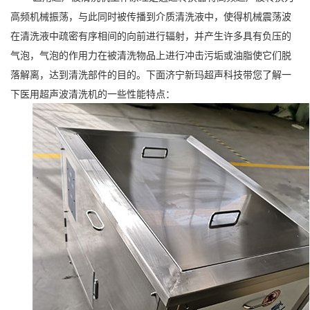
高频机械振荡，与此同时被传播到介质清洗液中，使得机械震荡波
在清洗液中疏密有序相间的向前进行辐射，并产生许多具有负压的
气泡，气泡的作用力在被清洗物品上进行冲击污垢或油脂使它们脱
落解离，达到清洗部件的目的。下面济宁新玛超声科技带您了解一
下医用超声波清洗机的一些性能特点：