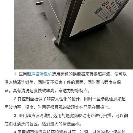
1. 医用
超声波清洗机
选用高频的换能器来转换超声波，便可以
深入地清洗缝隙，同时又不损害工件的表面，同时轰击强度有保
证，具有清洗速度快效率高，穿透力好等特点。
2.其控制面板做了非常人性化的设计，同时一些参数信息如超
声波功率、温度、时间等都直观的被现实在显示在面板上。
3. 医用超声波清洗机 选用的是宽频驱动电路进行扫描，可以彻
底消除清洗的盲区，达到最大的清洗面积。
4.医用超声波清洗机还设置有过压、过温、过流的多个保护线