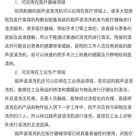
1、可应用在医疗器械领域
抗热耐磨的超声波清洗机可以应用在医疗领域上，很多大型医
院及医疗美容机构都会配备高级的超声波清洗机来为医疗器械进行
清洗服务，很多医疗器械，例如手术刀等之类的，会直接与患者的
皮肤及血液接触，所以不能通过普通的清洗剂进行清洁，残留的清
洁剂可能会对患者的健康带来威胁，医院的工作人员应用高级的超
声波清洗机，就可以快速的把手术刀上附着的细菌及污秽物给彻底
清除。
2、可应用在工业生产领域
超声波清洗机还可以应用在工业用品领域，受欢迎的超声波清
洗机，能够在工业用品的喷漆和镀膜前为物品进行仔细化的清洁，
并且清洗无死角，无需人员触碰，能够经过流程化的办理，直接把
清洗后的产品和物件投入到下一步工序中，因不涉及到污染物及清
洗剂的介入，所以经过超声波清洗机进行清洗，是现在工业上对物
件进行清洗的主流选择。
超声波清洗机在医疗器械领域已经具备普遍性的使用，对医疗