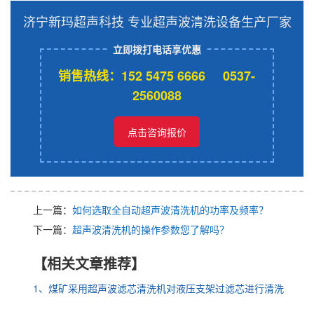
济宁新玛超声科技 专业超声波清洗设备生产厂家
立即拨打电话享优惠
销售热线：152 5475 6666 0537-
2560088
点击咨询报价
上一篇：
如何选取全自动超声波清洗机的功率及频率？
下一篇：
超声波清洗机的操作参数您了解吗？
【相关文章推荐】
1、煤矿采用超声波滤芯清洗机对液压支架过滤芯进行清洗