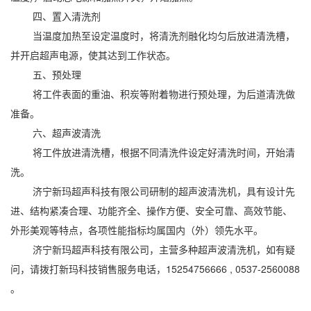
四、置入清洗剂
当温度加热至设定温度时，将清洗剂融化均匀后放进清洗槽，
并开启超声电源，使其达到工作状态。
五、预处理
将工件表面的重油、积炭等附着物进行预处理，为后道清洗做
准备。
六、超声波清洗
将工件放进清洗槽，根据不同清洗件设定好清洗时间，开始清
洗。
济宁新玛超声科技有限公司研制的超声波清洗机，具有设计先
进、结构紧凑合理、功能齐全、操作方便、安全可靠、高效节能、
外形美观等特点，各项性能指标均属国内（外）领先水平。
济宁新玛超声科技有限公司，主营多种超声波清洗机，如有疑
问，请拨打新玛科技销售服务电话，15254756666 , 0537-2560088
。