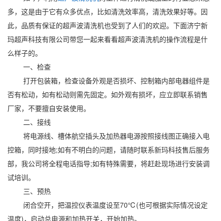
多，这是由于它有众多优点，比如清洗效率高，清洗效果好等。因
此，品质有保证的超声波清洗机也受到了人们的欢迎。下面济宁新
玛超声科技有限公司带您一起来看看超声波清洗机的操作流程是什
么样子的。
一、检查
打开包装箱，检查设备外观是否损坏、控制箱内部电器组件是
否有松动，如有松动则需先固定。如外观有损坏，应立即联系销售
厂家，不要擅自安装使用。
二、接线
将电源线、槽体航空插头及加热器电源按照接线图正确接入电
控箱，同时接地;如有不明白的问题，请随时联系新玛科技售后服务
部，我公司将全程电话指导;如有特殊需要，将赶赴现场进行安装调
试培训。
三、预热
闭合空开，把温控仪表温度设至70℃(也可根据实际情况设定
温度)，启动总电源和加热开关，开始加热。