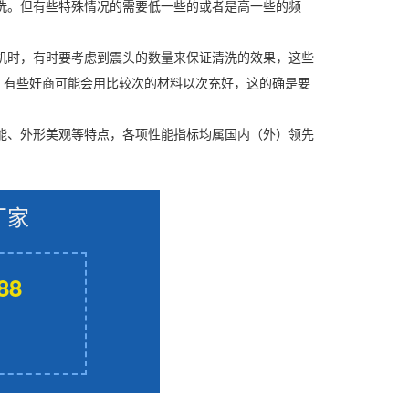
清洗。但有些特殊情况的需要低一些的或者是高一些的频
机时，有时要考虑到震头的数量来保证清洗的效果，这些
，有些奸商可能会用比较次的材料以次充好，这的确是要
能、外形美观等特点，各项性能指标均属国内（外）领先
厂家
88