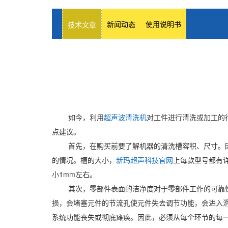
新闻动态
使用说明书
技术文章
如今，利用
超声波清洗机
对工件进行清洗或加工的
点建议。
首先，在购买前要了解机器的清洗槽容积、尺寸。
的情况。槽的大小，
新玛超声科技官网
上每款型号都有
小1mm左右。
其次，零部件表面的洁净度对于零部件工作的可靠
损，会堵塞元件的节流孔使元件失去调节功能，会进入
系统功能丧失或彻底瘫痪。因此，必须从每个环节的每