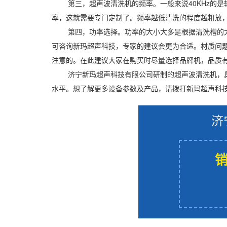
第三，超声波清洗机的频率。一般来说40KHz的
率，这就需要专门定制了。频率越低清洗的程度越粗放
第四，功率选择。功率的大小大多是根据清洗槽的
可咨询新玛超声科技，专家的建议会更为合适。材质问
注意的。在此建议大家在购买时尽量选择品牌机，品质
济宁新玛超声科技有限公司研制的超声波清洗机，
水平。想了解更多设备参数及产品，请拨打新玛超声科技销售服务电话
济
销