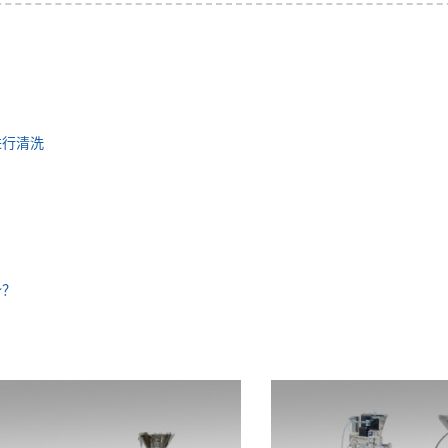
进行清洗
势？