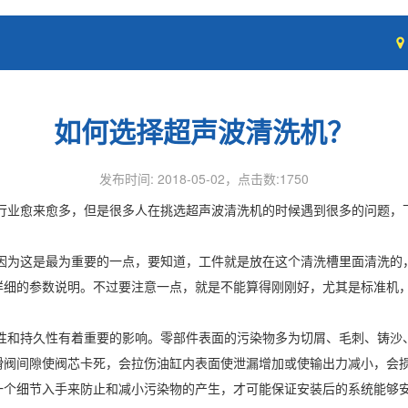
如何选择超声波清洗机？
发布时间: 2018-05-02，点击数:1750
行业愈来愈多，但是很多人在挑选超声波清洗机的时候遇到很多的问题，
因为这是最为重要的一点，要知道，工件就是放在这个清洗槽里面清洗的
详细的参数说明。不过要注意一点，就是不能算得刚刚好，尤其是标准机
性和持久性有着重要的影响。零部件表面的污染物多为切屑、毛刺、铸沙
滑阀间隙使阀芯卡死，会拉伤油缸内表面使泄漏增加或使输出力减小，会
一个细节入手来防止和减小污染物的产生，才可能保证安装后的系统能够