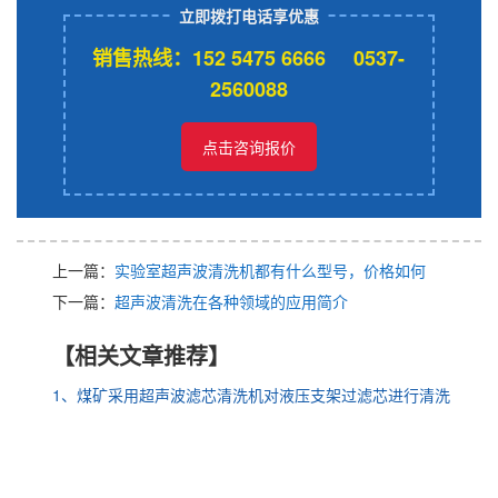
立即拨打电话享优惠
销售热线：152 5475 6666 0537-
2560088
点击咨询报价
上一篇：
实验室超声波清洗机都有什么型号，价格如何
下一篇：
超声波清洗在各种领域的应用简介
【相关文章推荐】
1、煤矿采用超声波滤芯清洗机对液压支架过滤芯进行清洗