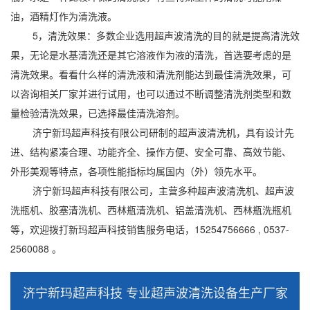
油，酒精灯作为清洗液。
5，清洗效果：多数企业选用超声波清洗的目的就是提高清洗效
果，无论是水基清洗还是其它溶液作为液的清洗，首选要考虑的是
清洗效果。看看什么样的清洗液和清洗剂能达到最佳清洗效果，可
以咨询相关厂家并进行试用，也可以通过不断调整清洗剂类型和数
量检验清洗效果，已选择最佳清洗溶剂。
济宁新玛超声科技有限公司研制的超声波清洗机，具有设计先
进、结构紧凑合理、功能齐全、操作方便、安全可靠、高效节能、
外形美观等特点，各项性能指标均属国内（外）领先水平。
济宁新玛超声科技有限公司，主营多种超声波清洗机、超声波
洗瓶机、胶塞清洗机、西林瓶清洗机、铝盖清洗机、西林瓶洗瓶机
等，欢迎拨打新玛超声科技销售服务电话，15254756666 , 0537-
2560088 。
济宁新玛超声科技 专业超声波清洗设备生产厂家