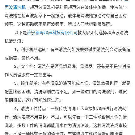
声波清洗机
。超声波清洗机是利用超声波在液体中传播，使液体与
清洗槽在超声波频率下一起振动，液体与清洗槽振动时有自己固有
频率，这种振动频率是声波频率，所以人们就听到嗡嗡声。
以下是
济宁新玛超声科技有限公司
教大家如何选择超声波清洗
机清洗液：
1，利于机器运转：有些清洗剂如强酸强碱类清洗剂会对设备造
成损害，最还不用。
2，安全性：清洗剂是否易燃易爆，易挥发。还有是不是会对操
作人员健康有一定损害等。
3，操作简单：有些清洗溶液可能成本低，清洗效果也行，就是
配置比较困难，清洗溶剂供给不足，如一些进口的清洗溶剂，进货
周期很长，这样可能耽误生产。
4，清洗工件特点：一般传统清洗工艺直接加超声进行清洗就
行，清洗溶液不用变化。不过，可以先看一下工件能否用水作为清
洗液，多数工件的清洗都能用水作为清洗溶液，这种清洗液成本较
低，水是一种比较环保的清洗液，有些特殊工件的清洗可能用煤