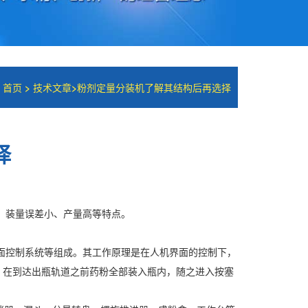
：
首页
>
技术文章
>
粉剂定量分装机了解其结构后再选择
择
、装量误差小、产量高等特点。
面控制系统等组成。其工作原理是在人机界面的控制下，
，在到达出瓶轨道之前药粉全部装入瓶内，随之进入按塞