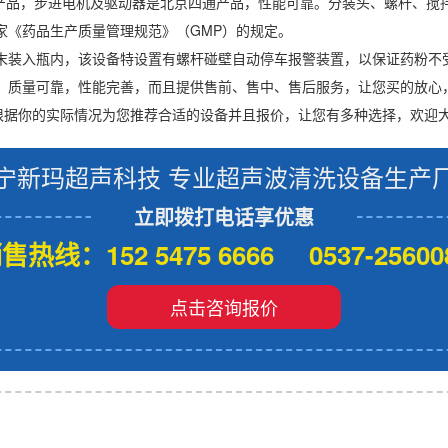
达产品，步进电机及驱动器是北京四通产品，性能可靠。分装头、螺杆、搅
家《药品生产质量管理规范》（GMP）的规定。
末装入瓶内，该设备特设置有螺杆碰壁自动停车报警装置，以保证药粉不
，质量可靠，性能完善，而且提供售前、售中、售后服务，让您买的放心
根据你的实际情况为您推荐合适的设备并且报价，让您有多种选择，欢迎
宁新玛超声科技 专业超声波清洗设备生产
立即拨打电话享优惠
售热线：152 5475 6666 0537-25600
点击咨询报价