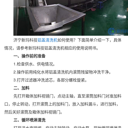
济宁新玛科技
铝盖清洗机
如何使用？下面简单介绍一下，具体
情况，请参考新玛科技铝盖清洗机相应的使用说明书。
一、操作前的准备
1.检查供水、供电情况。
2.操作前用纯化水将铝盖清洗机内滚筒残留物冲洗干净。
3.打开过滤器冲洗滤芯，各部分螺栓旋紧。
二、加料
先打开箱体加料视镜门，点动主轴，直至滚筒加料门对准加料
口，停止转动，打开滚筒上的加料门，放入加料漏斗，进行加料，
然后关好滚筒及箱体加料视镜门。
三、循环喷淋清洗
打开进水电磁阀，启动主轴转动，启动水泵，开始循环喷淋清