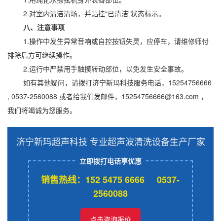
2.对室内清洁清场，并贴挂“已清洁”状态标示。
八、注意事项
1.操作中发生异常音响或自控按钮失灵，应停车，请维修师付
排除后方可继续操作。
2.运行中严禁用手触摸转动部位，以免发生安全事故。
如有其他疑问，请拨打济宁新玛科技服务电话，15254756666
, 0537-2560088 或者给我们发邮件，15254756666@163.com ，
我们将竭诚为您服务。
济宁新玛超声科技 专业超声波清洗设备生产厂家
立即拨打电话享优惠
销售热线：152 5475 6666 0537-
2560088
点击咨询报价