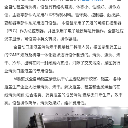
全自动铝盖清洗机，设备具有结构紧凑、体积小、性能好、操作方
便，主要零部件均采用316不锈钢材料。循环泵、控制器、触摸屏、
变频器等部件系采用进口设备。 本设备采用了先进的可编程控制器
（PLC）作为总控制器，并且采用了电子触摸屏进行操作，全部过程
汉字显示，可设置中英文转换，操作容易。
全自动口服液盖清洗烘干机是我厂科研人员，按国家制药工业
的“GMP”规范及机电一体化要求进行设计制造的。清洗、漂洗、烘
干、冷却、出料在同一封闭厢内完成，消除了交叉污染，是医药行
业清洗口服液盖的专用设备。
M隧道式全自动铝盖清洗烘干机主要适用于胶塞、铝盖、各种
瓶盖生产企业大批量清洗、烘干。解决瓶盖、铝盖和金属螺丝的在
线清洗问题,适合酒类、药类瓶盖的成品清洗,连续无间断生产，效率
高。设备操作简单，清洗效果好，维护费用低。