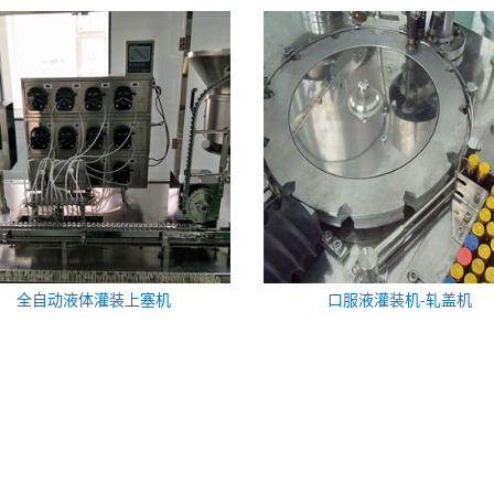
全自动液体灌装上塞机
口服液灌装机-轧盖机