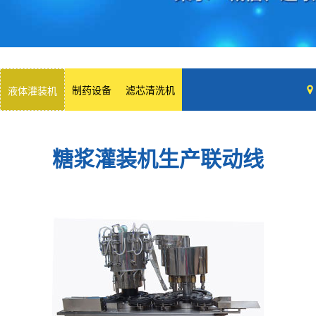
制药设备
滤芯清洗机
液体灌装机
糖浆灌装机生产联动线