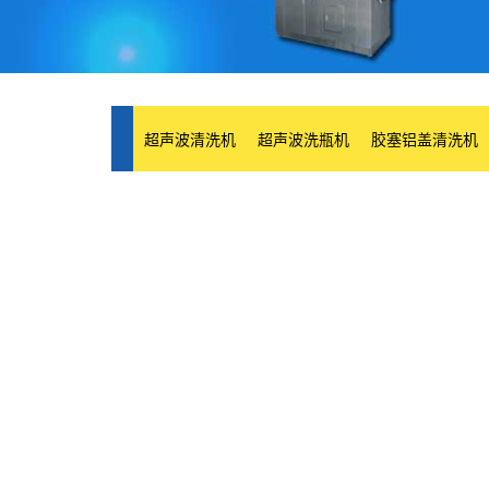
超声波清洗机
超声波洗瓶机
胶塞铝盖清洗机