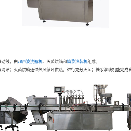
联动线，由
超声波洗瓶机
、灭菌烘箱和
糖浆灌装机
组成。
气清洁；灭菌烘箱通过热风循环供热，进行充分灭菌；糖浆灌装机能完成