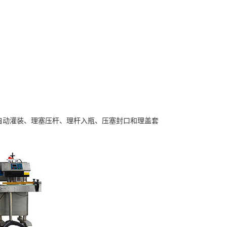
自动灌装、理塞压杆、理杆入瓶、压塞封口和理盖套