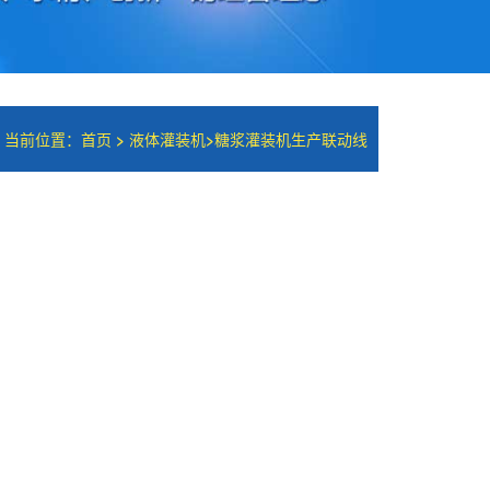
当前位置：
首页
>
液体灌装机
>
糖浆灌装机生产联动线