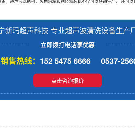
设备，超声波洗瓶机、灭菌烘箱和糖浆灌装机不仅可以联动生产， 还可以
宁新玛超声科技 专业超声波清洗设备生产
立即拨打电话享优惠
销售热线：
152 5475 6666
0537-256
点击咨询报价