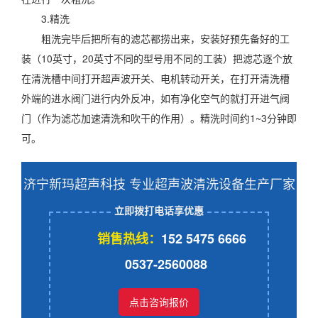
3.精洗
粗洗完毕后把所有的滤芯都捞出来，安装好预先备好的工
装（10英寸，20英寸不同的型号用不同的工装）把滤芯逐个放
在清洗槽中间打开超声波开关、电机转动开关，在打开清洗槽
外端的进水阀门进行内外反冲，如有净化空气的就打开进气阀
门（作为滤芯加速清洗和吹干的作用）。精洗时间约1~3分钟即
可。
济宁新玛超声科技 专业超声波清洗设备生产厂家
立即拨打电话享优惠
销售热线：
152 5475 6666
0537-2560088
点击咨询报价