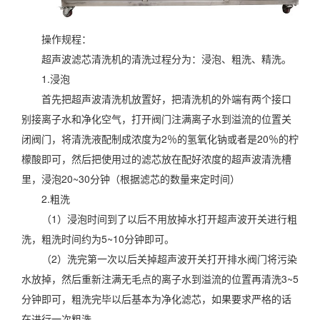
操作规程：
超声波滤芯清洗机的清洗过程分为：浸泡、粗洗、精洗。
1.浸泡
首先把超声波清洗机放置好，把清洗机的外端有两个接口
别接离子水和净化空气，打开阀门注满离子水到溢流的位置关
闭阀门，将清洗液配制成浓度为2％的氢氧化钠或者是20％的柠
檬酸即可，然后把使用过的滤芯放在配好浓度的超声波清洗槽
里，浸泡20~30分钟（根据滤芯的数量来定时间）
2.粗洗
（1）浸泡时间到了以后不用放掉水打开超声波开关进行粗
洗，粗洗时间约为5~10分钟即可。
（2）洗完第一次以后关掉超声波开关打开排水阀门将污染
水放掉，然后重新注满无毛点的离子水到溢流的位置再清洗3~5
分钟即可，粗洗完毕以后基本为净化滤芯，如果要求严格的话
在进行一次粗洗。