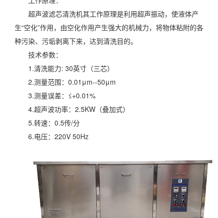
工作原理：
超声波滤芯清洗机其工作原理是利用超声振动，使液体产
生“空化”作用，由空化作用产生强大的机械力，将物体粘附的各
种污染、污垢剥离下来，达到清洗目的。
技术参数：
1.清洗能力: 30英寸（三芯）
2.测量范围：0.01μm--50μm
3.测量误差：≤+0.01%
4.超声波功率：2.5KW（叠加式）
5.转速：0.5传/分
6.电压：220V 50Hz