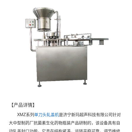
【产品详情】
XMZ系列
单刀头轧盖机
是济宁新玛超声科技有限公司针对
大中型制药厂抗菌素生化药物瓶装产品研制的，该设备具有自
动轧盖封口功能。它具在结构紧凑，运转平稳可靠，调节维修