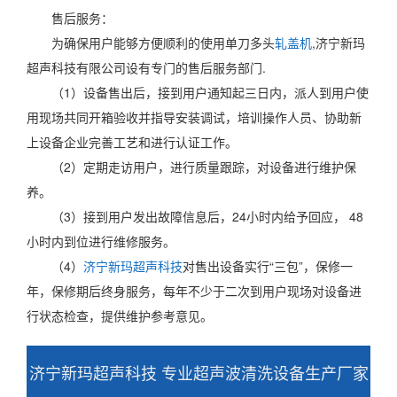
售后服务：
为确保用户能够方便顺利的使用单刀多头
轧盖机
,济宁新玛
超声科技有限公司设有专门的售后服务部门.
（1）设备售出后，接到用户通知起三日内，派人到用户使
用现场共同开箱验收并指导安装调试，培训操作人员、协助新
上设备企业完善工艺和进行认证工作。
（2）定期走访用户，进行质量跟踪，对设备进行维护保
养。
（3）接到用户发出故障信息后，24小时内给予回应， 48
小时内到位进行维修服务。
（4）
济宁新玛超声科技
对售出设备实行“三包”，保修一
年，保修期后终身服务，每年不少于二次到用户现场对设备进
行状态检查，提供维护参考意见。
济宁新玛超声科技 专业超声波清洗设备生产厂家