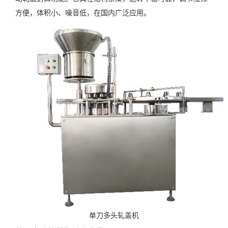
方便，体积小、噪音低，在国内广泛应用。
单刀多头轧盖机