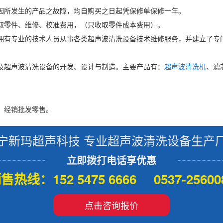
因所发生的产品之故障，均自购买之日起凭保修单保修一年。
取零件、维修、校准费用，（只收取零件成本费用）。
拥有专业的技术人员从事各类超声波清洗设备技术维修服务，并建立了专
及超声波清洗设备的开发、设计与制造。主要产品有：
超声波清洗机
、滤
，经销批发零售。
宁新玛超声科技 专业超声波清洗设备生产
立即拨打电话享优惠
售热线：152 5475 6666 0537-25600
点击咨询报价