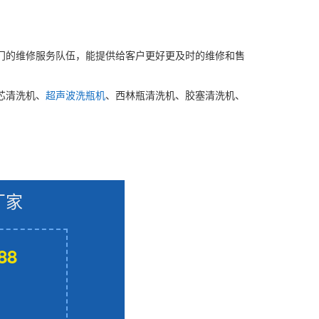
门的维修服务队伍，能提供给客户更好更及时的维修和售
芯清洗机、
超声波洗瓶机
、西林瓶清洗机、胶塞清洗机、
厂家
88