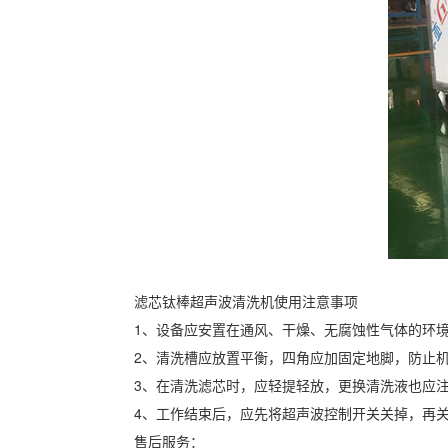
滤芯钛棒超声波清洗机使用注意事项
1、设备应安置在通风、干燥、无腐蚀性气体的环
2、清洗槽应放置平衡，四角应加固定地脚，防止
3、在清洗滤芯时，应轻提轻放，更换清洗液也应
4、工作结束后，应先将超声波控制开关关掉，再
售后服务：