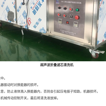
超声波折叠滤芯清洗机
境中。
机器振动时对换能器的损坏。
注意，防止液体溅入换能器内，否则会引起压电振子短路，机器损坏。
关机械传动控制开关，最后将清洗液放掉。