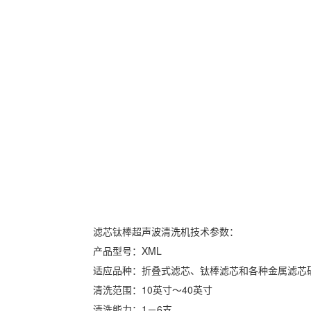
滤芯钛棒超声波清洗机技术参数：
产品型号：XML
适应品种：折叠式滤芯、钛棒滤芯和各种金属滤芯
清洗范围：10英寸～40英寸
清洗能力：1－6支