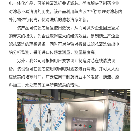
电一体化产品，可单独清洗折叠式滤芯。彻底解决了制药企业
对滤芯不易清洗的历史，该产品利用超声波“空化”原理对滤芯内
外污物进行剥离，使清洗后的滤芯洁净如新。
该产品可使滤芯反复使用数次，从而可减少企业因重复采
购带来的损失，为企业取得巨大的经济效益，是制药生产企业
滤芯清洗的理想设备。同时可对单独对折叠式滤芯清洗做出电
脑分析监测，采用进口传感器测量，测量精度高。
另外，我公司可根据用户要求设计制造滤芯在线清洗设
备，该设备可在滤芯使用的同时对滤芯进行清洗，并可大大延
缓滤芯的堵塞时间。广泛应用于制药行业中的发酵、药液、原
料加工、水处理等工序所用滤芯的清洗。